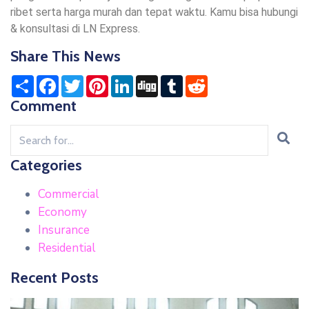
ribet serta harga murah dan tepat waktu. Kamu bisa hubungi
& konsultasi di LN Express.
Share This News
Share
Facebook
Twitter
Pinterest
LinkedIn
Digg
Tumblr
Reddit
Comment
Categories
Commercial
Economy
Insurance
Residential
Recent Posts