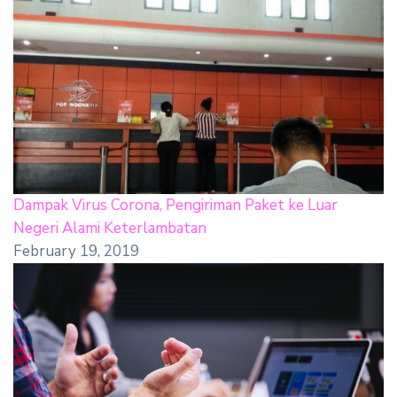
Dampak Virus Corona, Pengiriman Paket ke Luar
Negeri Alami Keterlambatan
February 19, 2019