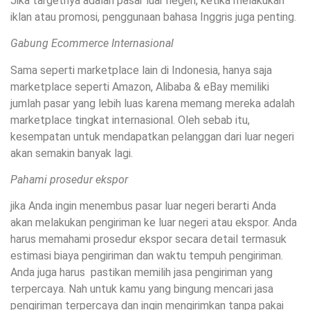
Jika targetnya adalah pasar luar negeri, ketika melakukan
iklan atau promosi, penggunaan bahasa Inggris juga penting.
Gabung Ecommerce Internasional
Sama seperti marketplace lain di Indonesia, hanya saja
marketplace seperti Amazon, Alibaba & eBay memiliki
jumlah pasar yang lebih luas karena memang mereka adalah
marketplace tingkat internasional. Oleh sebab itu,
kesempatan untuk mendapatkan pelanggan dari luar negeri
akan semakin banyak lagi.
Pahami prosedur ekspor
jika Anda ingin menembus pasar luar negeri berarti Anda
akan melakukan pengiriman ke luar negeri atau ekspor. Anda
harus memahami prosedur ekspor secara detail termasuk
estimasi biaya pengiriman dan waktu tempuh pengiriman.
Anda juga harus pastikan memilih jasa pengiriman yang
terpercaya. Nah untuk kamu yang bingung mencari jasa
pengiriman terpercaya dan ingin mengirimkan tanpa pakai