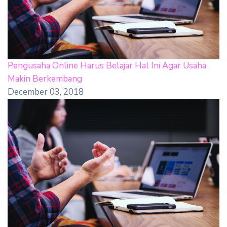
Pengusaha Online Harus Belajar Hal Ini Agar Usaha
Makin Berkembang
December 03, 2018